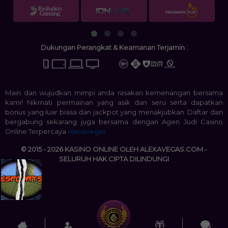
Dukungan Perangkat & Keamanan Terjamin :
Main dan wujudkan mimpi anda rasakan kemenangan bersama
kami! Nikmati permainan yang asik dan seru serta dapatkan
bonus yang luar biasa dan jackpot yang menakjubkan. Daftar dan
bergabung sekarang juga bersama dengan Agen Judi Casino
Online Terpercaya
Alexavegas
© 2015 - 2026 KASINO ONLINE OLEH ALEXAVEGAS.COM -
SELURUH HAK CIPTA DILINDUNGI