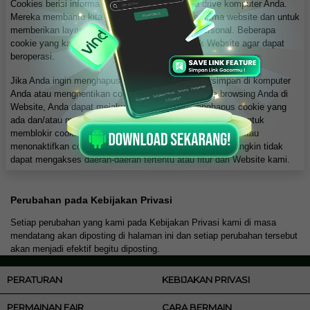
Cookies berisi informasi yang dialihkan ke hard drive komputer Anda.
Mereka membantu kita untuk meningkatkan performa website dan untuk
memberikan layanan yang lebih baik dan lebih personal. Beberapa
cookie yang kami gunakan sangat penting untuk Website agar dapat
beroperasi.
Jika Anda ingin menghapus cookie yang sudah tersimpan di komputer
Anda atau menghentikan cookie yang melacak pola browsing Anda di
Website, Anda dapat melakukannya dengan menghapus cookie yang
ada dan/atau mengubah pengaturan privasi browser Anda untuk
memblokir cookie. Harap diperhatikan bahwa menghapus atau
menonaktifkan cookie kami dapat berarti bahwa Anda mungkin tidak
dapat mengakses daerah-daerah tertentu atau fitur dari Website kami.
Perubahan pada Kebijakan Privasi
Setiap perubahan yang kami pada Kebijakan Privasi kami di masa
mendatang akan diposting di halaman ini dan setiap perubahan tersebut
akan menjadi efektif begitu diposting.
PERATURAN
KEBIJAKAN PRIVASI
PERMAINAN FAIR
CARA BERMAIN