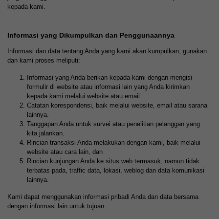
kepada kami.
Informasi yang Dikumpulkan dan Penggunaannya
Informasi dan data tentang Anda yang kami akan kumpulkan, gunakan
dan kami proses meliputi:
Informasi yang Anda berikan kepada kami dengan mengisi
formulir di website atau informasi lain yang Anda kirimkan
kepada kami melalui website atau email.
Catatan korespondensi, baik melalui website, email atau sarana
lainnya.
Tanggapan Anda untuk survei atau penelitian pelanggan yang
kita jalankan.
Rincian transaksi Anda melakukan dengan kami, baik melalui
website atau cara lain, dan
Rincian kunjungan Anda ke situs web termasuk, namun tidak
terbatas pada, traffic data, lokasi, weblog dan data komunikasi
lainnya.
Kami dapat menggunakan informasi pribadi Anda dan data bersama
dengan informasi lain untuk tujuan: